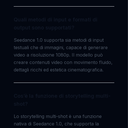
Quali metodi di input e formati di
output sono supportati?
Seedance 1.0 supporta sia metodi di input
testuali che di immagini, capace di generare
video a risoluzione 1080p. Il modello può
creare contenuti video con movimento fluido,
dettagli ricchi ed estetica cinematografica.
Cos’è la funzione di storytelling multi-
shot?
Lo storytelling multi-shot è una funzione
nativa di Seedance 1.0, che supporta la