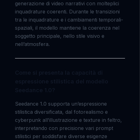
generazione di video narrativi con molteplici
inquadrature coerenti. Durante le transizioni
tra le inquadrature e i cambiamenti temporali-
spaziali, il modello mantiene la coerenza nel
soggetto principale, nello stile visivo e
nell’atmosfera.
Come si presenta la capacità di
espressione stilistica del modello
Seedance 1.0?
Seedance 1.0 supporta un’espressione
stilistica diversificata, dal fotorealismo e
cyberpunk all’illustrazione e texture in feltro,
interpretando con precisione vari prompt
stilistici per soddisfare diverse esigenze