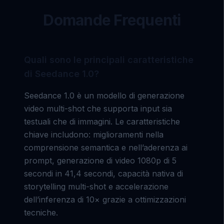
Domande Frequenti
Quali sono le principali caratteristiche
di Seedance 1.0?
Seedance 1.0 è un modello di generazione
video multi-shot che supporta input sia
testuali che di immagini. Le caratteristiche
chiave includono: miglioramenti nella
comprensione semantica e nell’aderenza ai
prompt, generazione di video 1080p di 5
secondi in 41,4 secondi, capacità nativa di
storytelling multi-shot e accelerazione
dell’inferenza di 10× grazie a ottimizzazioni
tecniche.